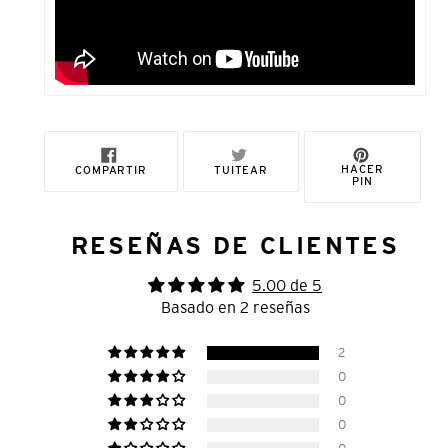
COMPARTIR
TUITEAR
PINEAR
HACER
COMPARTIR
TUITEAR
EN
EN
EN
PIN
FACEBOOK
TWITTER
PINTERE
RESEÑAS DE CLIENTES
5.00 de 5
Basado en 2 reseñas
2
0
0
0