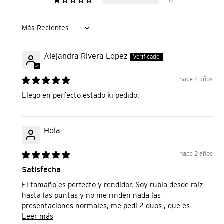
0
Sort by
Alejandra Rivera Lopez
hace 2 años
Llego en perfecto estado ki pedido.
Hola
hace 2 años
Satisfecha
El tamaño es perfecto y rendidor, Soy rubia desde raíz
hasta las puntas y no me rinden nada las
presentaciones normales, me pedi 2 duos , que es...
Leer más