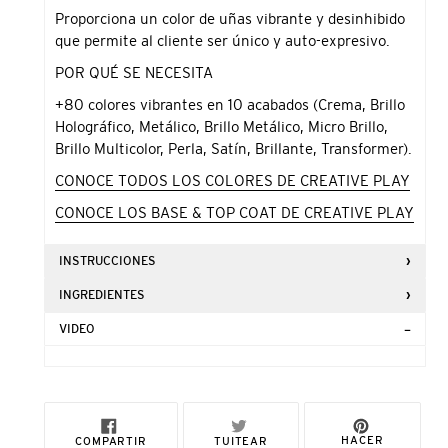
compra
Proporciona un color de uñas vibrante y desinhibido
que permite al cliente ser único y auto-expresivo.
POR QUÉ SE NECESITA
+80 colores vibrantes en 10 acabados (Crema, Brillo
Holográfico, Metálico, Brillo Metálico, Micro Brillo,
Brillo Multicolor, Perla, Satín, Brillante, Transformer).
CONOCE TODOS LOS COLORES DE CREATIVE PLAY
CONOCE LOS BASE & TOP COAT DE CREATIVE PLAY
INSTRUCCIONES
INGREDIENTES
VIDEO
COMPARTIR
TUITEAR
PINEAR
HACER
COMPARTIR
TUITEAR