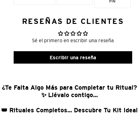
EN
EN
EN
PIN
FACEBOOK
TWITTER
PINTERE
RESEÑAS DE CLIENTES
Sé el primero en escribir una reseña
Escribir una reseña
¿Te Falta Algo Más para Completar tu Ritual?
✨ Llévalo contigo...
👑 Rituales Completos... Descubre Tu Kit Ideal