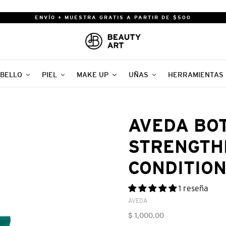
ENVÍO + MUESTRA GRATIS A PARTIR DE $500
BELLO
PIEL
MAKE UP
UÑAS
HERRAMIENTAS
AVEDA BO
STRENGTH
CONDITION
1 reseña
VENDEDOR
AVEDA
Precio
$ 1,000.00
habitual