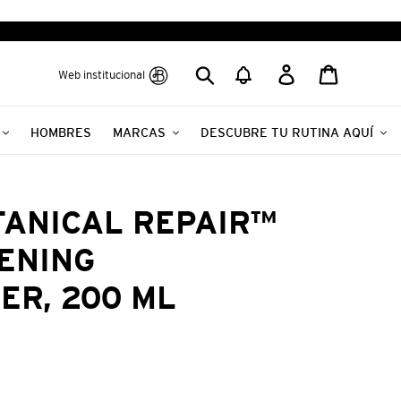
Buscar
Ingresar
Carrito
Web institucional
HOMBRES
MARCAS
DESCUBRE TU RUTINA AQUÍ
TANICAL REPAIR™
ENING
ER, 200 ML