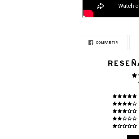
COMPARTI
COMPARTIR
EN
FACEBOOK
RESEÑ