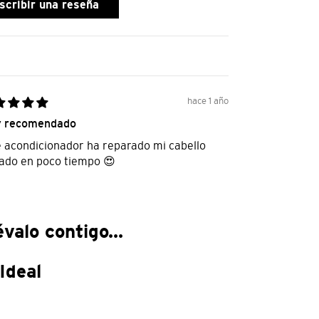
scribir una reseña
hace 1 año
 recomendado
e acondicionador ha reparado mi cabello
ado en poco tiempo 😍
valo contigo...
Ideal