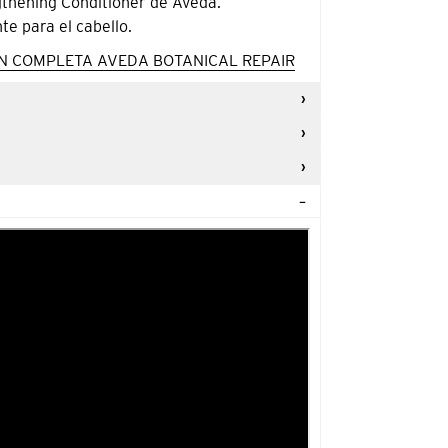
thening Conditioner de Aveda.
te para el cabello.
N COMPLETA AVEDA BOTANICAL REPAIR