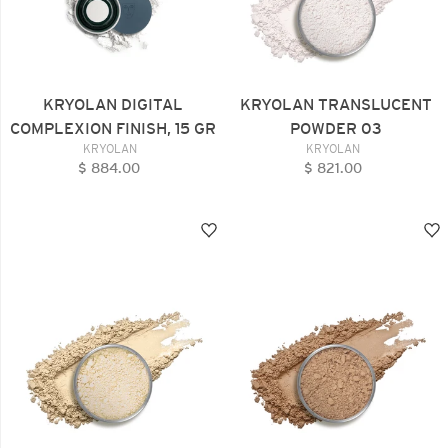
KRYOLAN DIGITAL
KRYOLAN TRANSLUCENT
COMPLEXION FINISH, 15 GR
POWDER 03
VENDEDOR
VENDEDOR
KRYOLAN
KRYOLAN
$ 884.00
Precio
$ 821.00
Precio
habitual
habitual
KRYOLAN
KRYOLAN
TRANSLUCENT
TRANSLUCENT
POWDER
POWDER
04
05