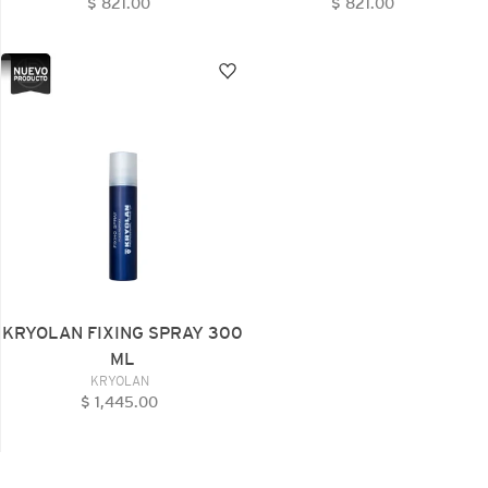
$ 821.00
Precio
$ 821.00
Precio
habitual
habitual
KRYOLAN
FIXING
SPRAY
300
ML
KRYOLAN FIXING SPRAY 300
ML
VENDEDOR
KRYOLAN
$ 1,445.00
Precio
habitual