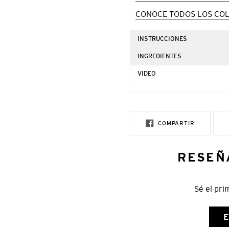
CONOCE TODOS LOS COL
INSTRUCCIONES
INGREDIENTES
VIDEO
COMPARTI
COMPARTIR
EN
FACEBOOK
RESEÑ
Sé el pri
E