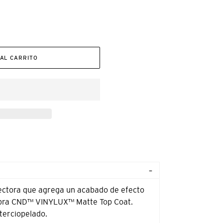
AL CARRITO
ctora que agrega un acabado de efecto
mbra CND™ VINYLUX™ Matte Top Coat.
terciopelado.