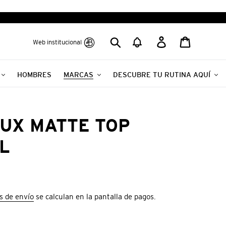
Buscar
Ingresar
Carrito
Web institucional
HOMBRES
MARCAS
DESCUBRE TU RUTINA AQUÍ
UX MATTE TOP
ML
s de envío
se calculan en la pantalla de pagos.