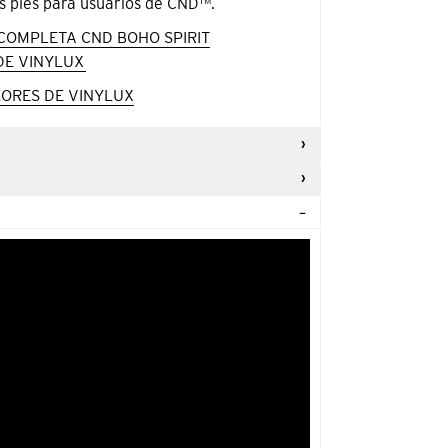
los pies para usuarios de CND™.
COMPLETA CND BOHO SPIRIT
DE VINYLUX
ORES DE VINYLUX