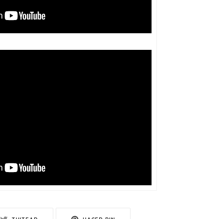
R
TUITEAR
PINEAR