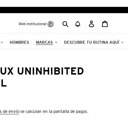
Buscar
Ingresar
Carrito
Web institucional
HOMBRES
MARCAS
DESCUBRE TU RUTINA AQUÍ
UX UNINHIBITED
ML
s de envío
se calculan en la pantalla de pagos.