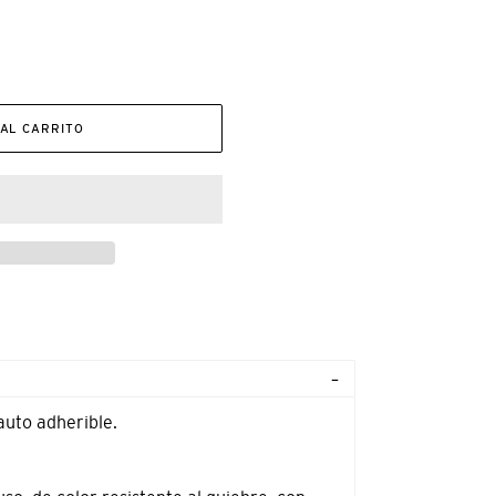
AL CARRITO
uto adherible.