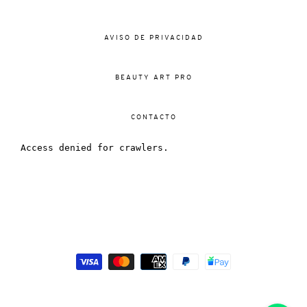
AVISO DE PRIVACIDAD
BEAUTY ART PRO
CONTACTO
Métodos
de
pago