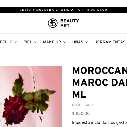
ENVÍO + MUESTRA GRATIS A PARTIR DE $500
BELLO
PIEL
MAKE UP
UÑAS
HERRAMIENTAS
MOROCCAN
MAROC DA
ML
VENDEDOR
MOROCCANOIL
Precio
$ 850.00
habitual
Impuesto incluido. Los
gasto