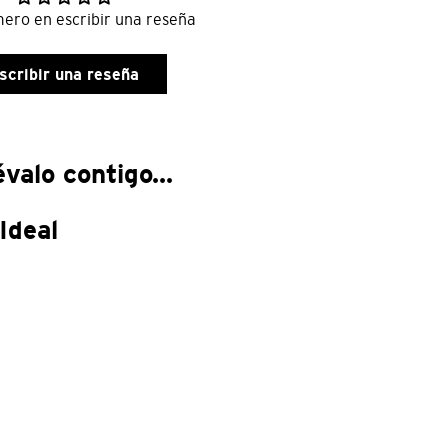
mero en escribir una reseña
scribir una reseña
valo contigo...
Ideal