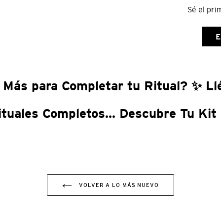
Sé el pri
E
 Más para Completar tu Ritual? ✨ Llé
ituales Completos... Descubre Tu Kit 
VOLVER A LO MÁS NUEVO