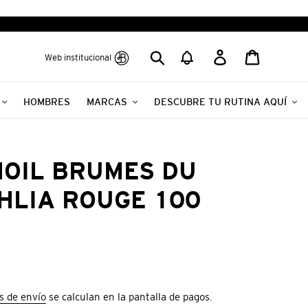
Buscar
Ingresar
Carrito
Web institucional
HOMBRES
MARCAS
DESCUBRE TU RUTINA AQUÍ
OIL BRUMES DU
HLIA ROUGE 100
s de envío
se calculan en la pantalla de pagos.