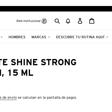
Buscar
Ingresar
Carrito
Web institucional
HOMBRES
MARCAS
DESCUBRE TU RUTINA AQUÍ
ITE SHINE STRONG
, 15 ML
s de envío
se calculan en la pantalla de pagos.