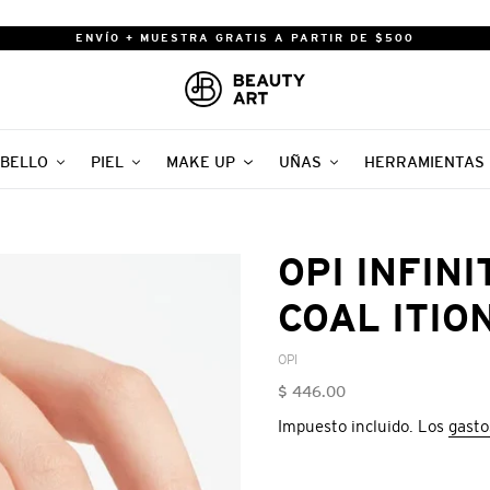
ENVÍO + MUESTRA GRATIS A PARTIR DE $500
BELLO
PIEL
MAKE UP
UÑAS
HERRAMIENTAS
OPI INFIN
COAL ITION
VENDEDOR
OPI
Precio
$ 446.00
habitual
Impuesto incluido. Los
gasto