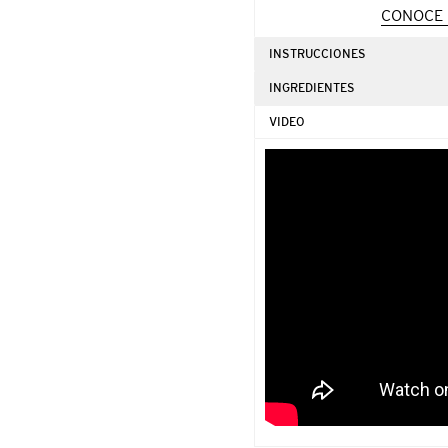
de
CONOCE 
compra
INSTRUCCIONES
INGREDIENTES
VIDEO