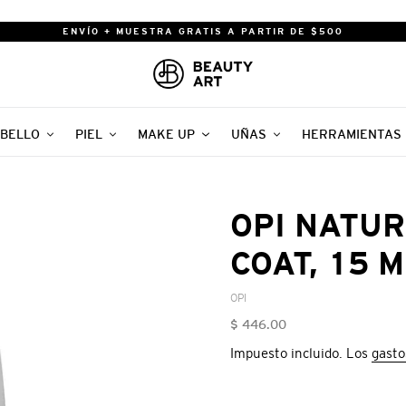
ENVÍO + MUESTRA GRATIS A PARTIR DE $500
BELLO
PIEL
MAKE UP
UÑAS
HERRAMIENTAS
OPI NATUR
COAT, 15 
VENDEDOR
OPI
Precio
$ 446.00
habitual
Impuesto incluido. Los
gasto