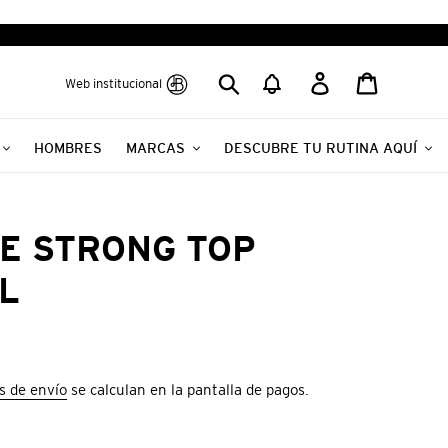
Buscar
Ingresar
Carrito
Web institucional
HOMBRES
MARCAS
DESCUBRE TU RUTINA AQUÍ
E STRONG TOP
ML
s de envío
se calculan en la pantalla de pagos.