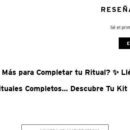
RESEÑ
Sé el pri
E
 Más para Completar tu Ritual? ✨ Llé
ituales Completos... Descubre Tu Kit 